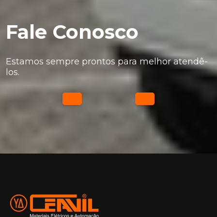
Fale Conosco
Estamos sempre prontos para melhor atendê-
los.