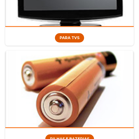
PARA TVS
PILHAS E BATERIAS