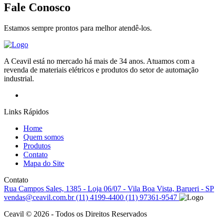
Fale Conosco
Estamos sempre prontos para melhor atendê-los.
A Ceavil está no mercado há mais de 34 anos. Atuamos com a
revenda de materiais elétricos e produtos do setor de automação
industrial.
Links Rápidos
Home
Quem somos
Produtos
Contato
Mapa do Site
Contato
Rua Campos Sales, 1385 - Loja 06/07 - Vila Boa Vista, Barueri - SP
vendas@ceavil.com.br
(11) 4199-4400
(11) 97361-9547
Ceavil © 2026 - Todos os Direitos Reservados