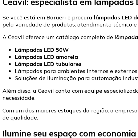
Ceavil: especialista em lâmpadas
Se você está em Barueri e procura
lâmpadas LED de
pela variedade de produtos, atendimento técnico e 
A Ceavil oferece um catálogo completo de
lâmpadas
Lâmpadas LED 50W
Lâmpadas LED amarela
Lâmpadas LED tubulares
Lâmpadas para ambientes internos e externos
Soluções de iluminação para automação indust
Além disso, a Ceavil conta com equipe especializad
necessidade.
Com um dos maiores estoques da região, a empres
de qualidade.
Ilumine seu espaço com economia