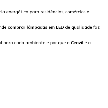
ia energética para residências, comércios e
nde comprar lâmpadas em LED de qualidade
faz
eal para cada ambiente e por que a
Ceavil
é a