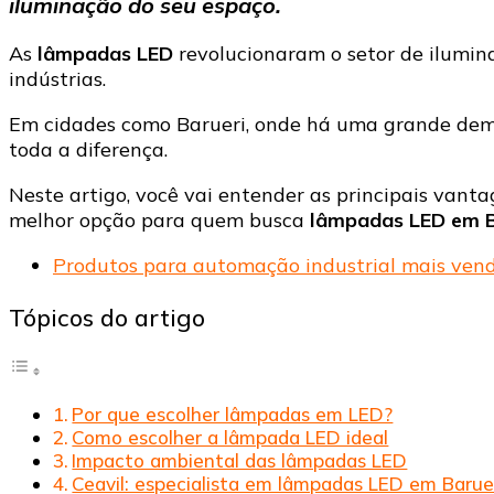
iluminação do seu espaço.
As
lâmpadas LED
revolucionaram o setor de ilumina
indústrias.
Em cidades como Barueri, onde há uma grande dem
toda a diferença.
Neste artigo, você vai entender as principais van
melhor opção para quem busca
lâmpadas LED em B
Produtos para automação industrial mais vend
Tópicos do artigo
Por que escolher lâmpadas em LED?
Como escolher a lâmpada LED ideal
Impacto ambiental das lâmpadas LED
Ceavil: especialista em lâmpadas LED em Barue