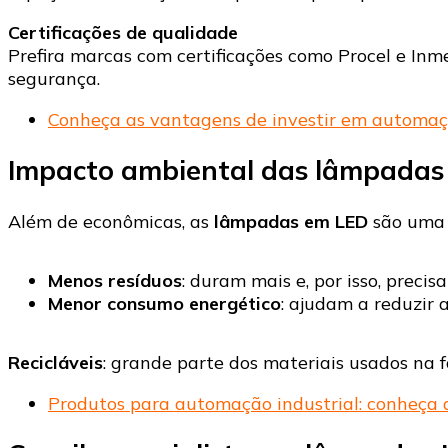
Certificações de qualidade
Prefira marcas com certificações como Procel e Inme
segurança.
Conheça as vantagens de investir em automaçã
Impacto ambiental das lâmpadas
Além de econômicas, as
lâmpadas em LED
são uma 
Menos resíduos
: duram mais e, por isso, preci
Menor consumo energético
: ajudam a reduzir 
Recicláveis
: grande parte dos materiais usados na 
Produtos para automação industrial: conheça a