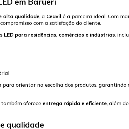
 LED em Barueri
 alta qualidade
, a
Ceavil
é a parceira ideal. Com ma
compromisso com a satisfação do cliente.
 LED para residências, comércios e indústrias
, incl
rial
a para orientar na escolha dos produtos, garantindo 
a também oferece
entrega rápida e eficiente
, além de
 e qualidade