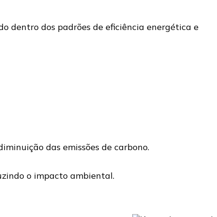
do dentro dos padrões de eficiência energética e
 diminuição das emissões de carbono.
uzindo o impacto ambiental.