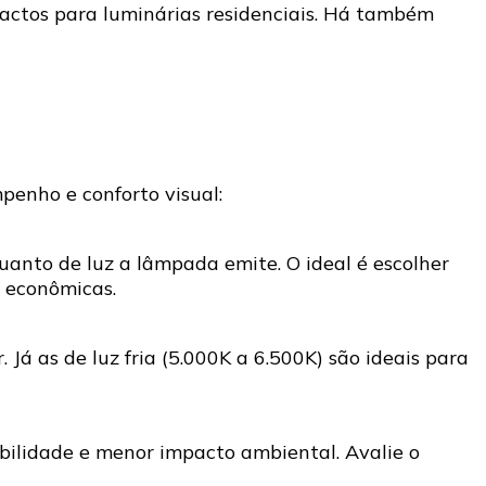
mpactos para luminárias residenciais. Há também
penho e conforto visual:
uanto de luz a lâmpada emite. O ideal é escolher
 econômicas.
 Já as de luz fria (5.000K a 6.500K) são ideais para
abilidade e menor impacto ambiental. Avalie o