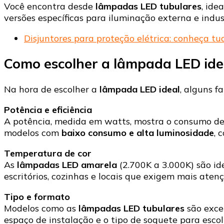
Você encontra desde
lâmpadas LED tubulares
, ide
versões específicas para iluminação externa e indust
Disjuntores para proteção elétrica: conheça tu
Como escolher a lâmpada LED ide
Na hora de escolher a
lâmpada LED ideal
, alguns f
Potência e eficiência
A potência, medida em watts, mostra o consumo de e
modelos com
baixo consumo e alta luminosidade
, 
Temperatura de cor
As
lâmpadas LED amarela
(2.700K a 3.000K) são ide
escritórios, cozinhas e locais que exigem mais atenç
Tipo e formato
Modelos como as
lâmpadas LED tubulares
são exce
espaço de instalação e o tipo de soquete para esco