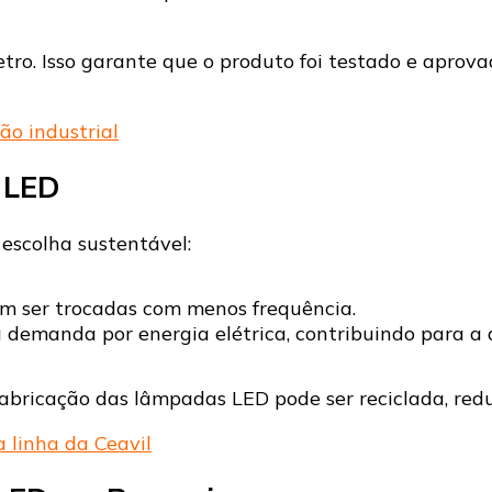
tro. Isso garante que o produto foi testado e aprova
o industrial
 LED
escolha sustentável:
sam ser trocadas com menos frequência.
a demanda por energia elétrica, contribuindo para a
fabricação das lâmpadas LED pode ser reciclada, red
 linha da Ceavil