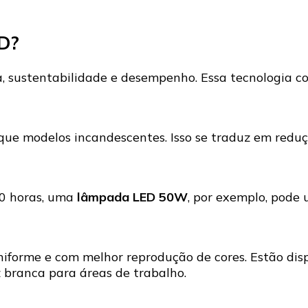
D?
, sustentabilidade e desempenho. Essa tecnologia co
modelos incandescentes. Isso se traduz em redução
0 horas, uma
lâmpada LED 50W
, por exemplo, pode 
forme e com melhor reprodução de cores. Estão disp
branca para áreas de trabalho.