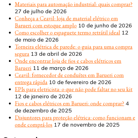
Materiais para automação industrial: quais comprar?
27 de julho de 2026
Conheça a Ceavil: loja de material elétrico em
Barueri com estoque amplo
10 de junho de 2026
Como escolher o espaguete termo retrátil ideal
12
de maio de 2026
Torneira elétrica de parede: o guia para uma compra
segura
13 de abril de 2026
Onde encontrar loja de fios e cabos elétricos em
Barueri
11 de março de 2026
Ceavil: fornecedor de conduítes em Barueri com
entrega rápida
10 de fevereiro de 2026
EPIs para eletricista: o que não pode faltar no seu kit
12 de janeiro de 2026
Fios e cabos elétricos em Barueri: onde comprar?
4
de dezembro de 2025
Disjuntores para proteção elétrica: como funcionam e
onde comprá-los
17 de novembro de 2025