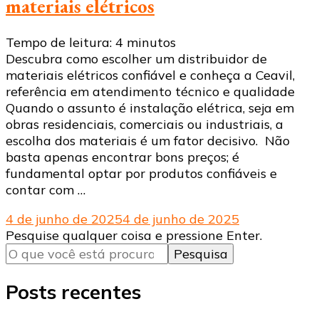
materiais elétricos
Tempo de leitura:
4
minutos
Descubra como escolher um distribuidor de
materiais elétricos confiável e conheça a Ceavil,
referência em atendimento técnico e qualidade
Quando o assunto é instalação elétrica, seja em
obras residenciais, comerciais ou industriais, a
escolha dos materiais é um fator decisivo. Não
basta apenas encontrar bons preços; é
fundamental optar por produtos confiáveis e
contar com …
4 de junho de 2025
4 de junho de 2025
Procurando
Pesquise qualquer coisa e pressione Enter.
algo?
Posts recentes