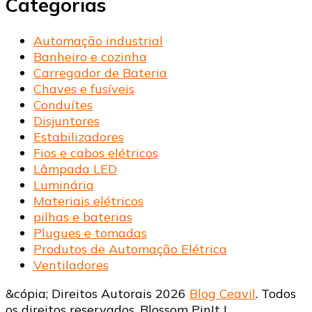
Categorias
Automação industrial
Banheiro e cozinha
Carregador de Bateria
Chaves e fusíveis
Conduítes
Disjuntores
Estabilizadores
Fios e cabos elétricos
Lâmpada LED
Luminária
Materiais elétricos
pilhas e baterias
Plugues e tomadas
Produtos de Automação Elétrica
Ventiladores
&cópia; Direitos Autorais 2026
Blog Ceavil
. Todos
os direitos reservados.
Blossom PinIt |