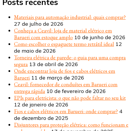
Posts recentes
Materiais para automação industrial: quais comprar?
27 de julho de 2026
Conheça a Ceavil: loja de material elétrico em
Barueri com estoque amplo
10 de junho de 2026
Como escolher o espaguete termo retrátil ideal
12
de maio de 2026
Torneira elétrica de parede: o guia para uma compra
segura
13 de abril de 2026
Onde encontrar loja de fios e cabos elétricos em
Barueri
11 de março de 2026
Ceavil: fornecedor de conduítes em Barueri com
entrega rápida
10 de fevereiro de 2026
EPIs para eletricista: o que não pode faltar no seu kit
12 de janeiro de 2026
Fios e cabos elétricos em Barueri: onde comprar?
4
de dezembro de 2025
Disjuntores para proteção elétrica: como funcionam e