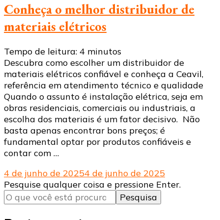
Conheça o melhor distribuidor de
materiais elétricos
Tempo de leitura:
4
minutos
Descubra como escolher um distribuidor de
materiais elétricos confiável e conheça a Ceavil,
referência em atendimento técnico e qualidade
Quando o assunto é instalação elétrica, seja em
obras residenciais, comerciais ou industriais, a
escolha dos materiais é um fator decisivo. Não
basta apenas encontrar bons preços; é
fundamental optar por produtos confiáveis e
contar com …
4 de junho de 2025
4 de junho de 2025
Procurando
Pesquise qualquer coisa e pressione Enter.
algo?