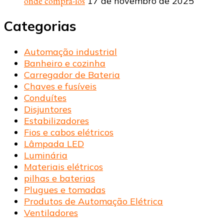
onde comprá-los
17 de novembro de 2025
Categorias
Automação industrial
Banheiro e cozinha
Carregador de Bateria
Chaves e fusíveis
Conduítes
Disjuntores
Estabilizadores
Fios e cabos elétricos
Lâmpada LED
Luminária
Materiais elétricos
pilhas e baterias
Plugues e tomadas
Produtos de Automação Elétrica
Ventiladores