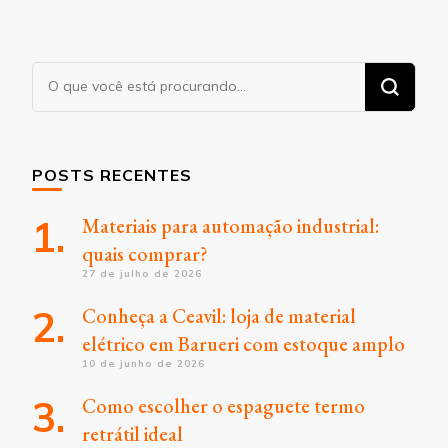
Procurando
algo?
POSTS RECENTES
Materiais para automação industrial:
quais comprar?
27 de julho de 2026
Conheça a Ceavil: loja de material
elétrico em Barueri com estoque amplo
10 de junho de 2026
Como escolher o espaguete termo
retrátil ideal