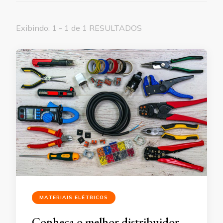
Exibindo: 1 - 1 de 1 RESULTADOS
MATERIAIS ELÉTRICOS
Conheça o melhor distribuidor