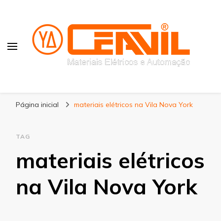
Blog Ceavil
Líder em Revenda de Materiais Elétricos e
Página inicial
Produtos do Setor de Automação Industrial
materiais elétricos na Vila Nova York
TAG
materiais elétricos
na Vila Nova York