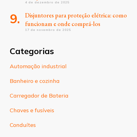
4 de dezembro de 2025
Disjuntores para proteção elétrica: como
funcionam e onde comprá-los
17 de novembro de 2025
Categorias
Automação industrial
Banheiro e cozinha
Carregador de Bateria
Chaves e fusíveis
Conduítes