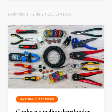
Exibindo: 1 - 2 de 2 RESULTADOS
MATERIAIS ELÉTRICOS
Conheça o melhor distribuidor