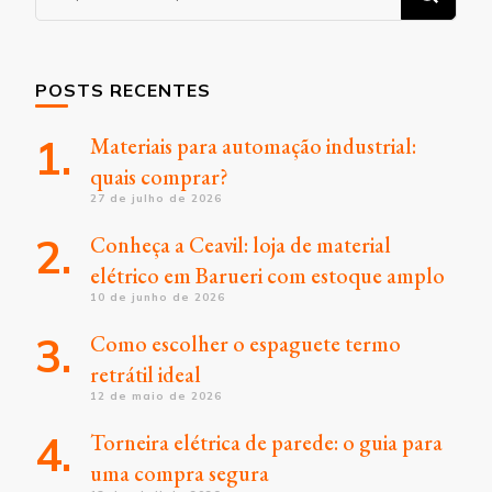
algo?
POSTS RECENTES
Materiais para automação industrial:
quais comprar?
27 de julho de 2026
Conheça a Ceavil: loja de material
elétrico em Barueri com estoque amplo
10 de junho de 2026
Como escolher o espaguete termo
retrátil ideal
12 de maio de 2026
Torneira elétrica de parede: o guia para
uma compra segura