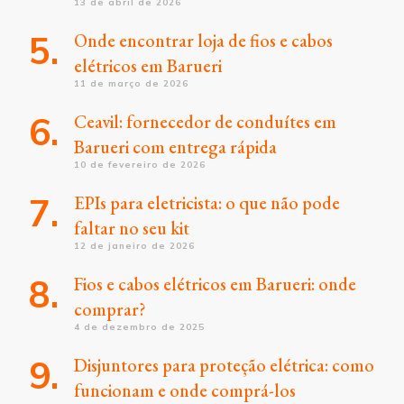
13 de abril de 2026
Onde encontrar loja de fios e cabos
elétricos em Barueri
11 de março de 2026
Ceavil: fornecedor de conduítes em
Barueri com entrega rápida
10 de fevereiro de 2026
EPIs para eletricista: o que não pode
faltar no seu kit
12 de janeiro de 2026
Fios e cabos elétricos em Barueri: onde
comprar?
4 de dezembro de 2025
Disjuntores para proteção elétrica: como
funcionam e onde comprá-los