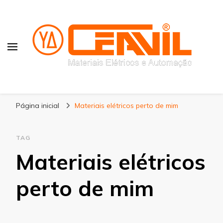
Blog Ceavil
Líder em Revenda de Materiais Elétricos e
Página inicial
Produtos do Setor de Automação Industrial
Materiais elétricos perto de mim
TAG
Materiais elétricos
perto de mim